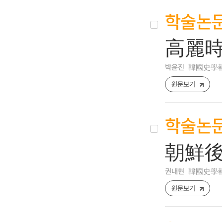
학술논
高麗時
박윤진
韓國史學報 [1
원문보기
학술논
朝鮮後
권내현
韓國史學報 [1
원문보기