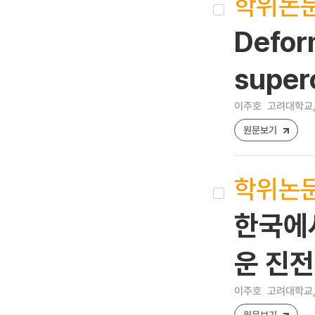
학위논
Defor
superc
이주호
고려대학교,
원문보기
학위논
한국에
운 진전
이주호
고려대학교,
원문보기