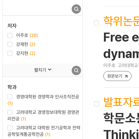
학위논
저자
Free e
이주호
(26)
강재헌
(2)
dynam
강지현
(2)
이주호
고려대학교 
펼치기
원문보기
학과
경영대학원 경영학과 인사조직전공
발표자
(1)
고려대학교 경영정보대학원 경영관
학문소통
리전공
(1)
고려대학교 대학원 전기공학과 전력
Think
공학및계통공학전공
(1)