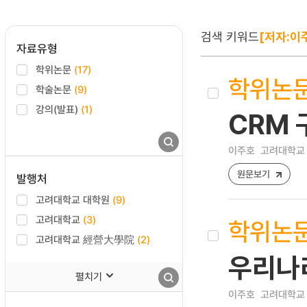
검색 키워드
[저자:이
자료유형
학위논문
(17)
학위논
학술논문
(9)
강의(발표)
(1)
CRM
이주호
고려대학교 
원문보기
발행처
고려대학교 대학원
(9)
고려대학교
(3)
학위논
고려대학교 經營大學院
(2)
우리나
펼치기
이주호
고려대학교 