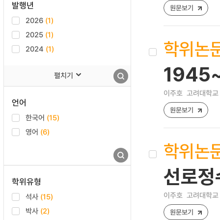
발행년
원문보기
2026
(1)
2025
(1)
학위논
2024
(1)
1945
펼치기
이주호
고려대학교 
언어
원문보기
한국어
(15)
영어
(6)
학위논
선로정
학위유형
이주호
고려대학교 
석사
(15)
박사
(2)
원문보기