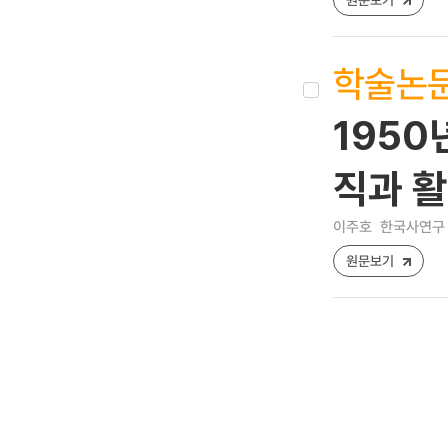
학술논
1950
직과 
이주호
한국사연구 [12
원문보기