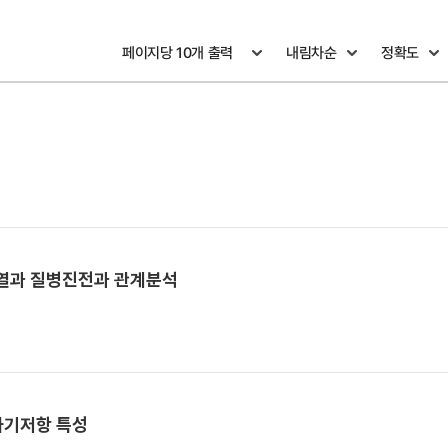
염기서열과 질병진전과 관계분석
 자기저항 특성