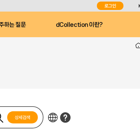
로그인
주하는 질문
dCollection 이란?
상세검색