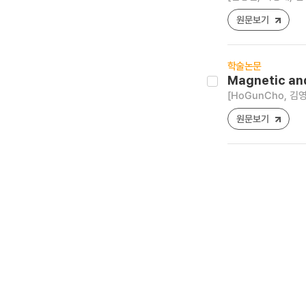
원문보기
학술논문
Magnetic and
[HoGunCho, 김
원문보기