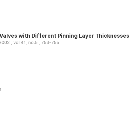
Valves with Different Pinning Layer Thicknesses
2002 , vol.41, no.5 , 753-755
3