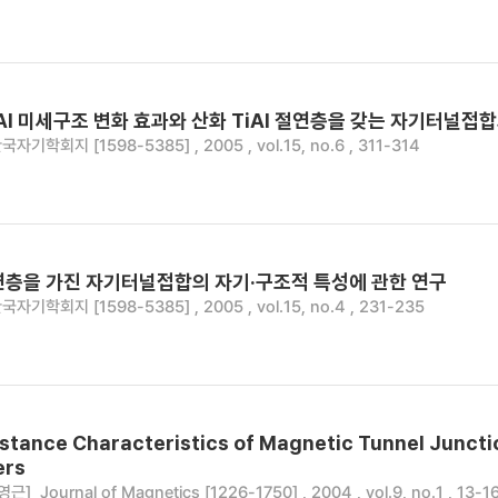
 Al 미세구조 변화 효과와 산화 TiAl 절연층을 갖는 자기터널접
국자기학회지 [1598-5385] , 2005 , vol.15, no.6 , 311-314
연층을 가진 자기터널접합의 자기·구조적 특성에 관한 연구
국자기학회지 [1598-5385] , 2005 , vol.15, no.4 , 231-235
tance Characteristics of Magnetic Tunnel Juncti
ers
영근]
Journal of Magnetics [1226-1750] , 2004 , vol.9, no.1 , 13-1