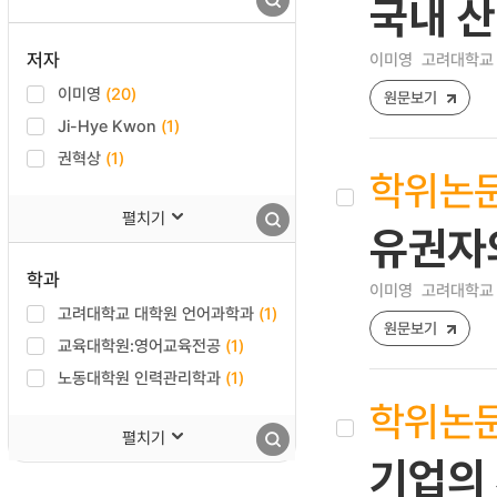
국내 산
저자
이미영
고려대학교 
이미영
(20)
원문보기
Ji-Hye Kwon
(1)
권혁상
(1)
학위논
펼치기
유권자
학과
이미영
고려대학교 
고려대학교 대학원 언어과학과
(1)
원문보기
교육대학원:영어교육전공
(1)
노동대학원 인력관리학과
(1)
학위논
펼치기
기업의 