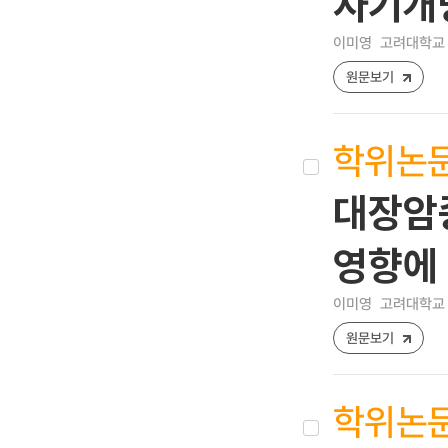
자기개
이미영
고려대학교 
원문보기
학위논
대장암
영향에
이미영
고려대학교 
원문보기
학위논