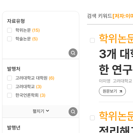
검색 키워드
[저자:이
자료유형
학위논문
(15)
학위논
학술논문
(5)
3개 대
한 연구
발행처
고려대학교 대학원
(6)
이미영
고려대학교 
고려대학교
(3)
원문보기
한국언론학회
(3)
펼치기
학위논
발행년
정리해