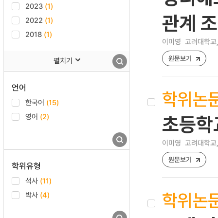
2023
(1)
관계 조
2022
(1)
2018
(1)
이미영
고려대학교,
원문보기
펼치기
언어
학위논
한국어
(15)
영어
(2)
초등학
이미영
고려대학교,
원문보기
학위유형
석사
(11)
학위논
박사
(4)