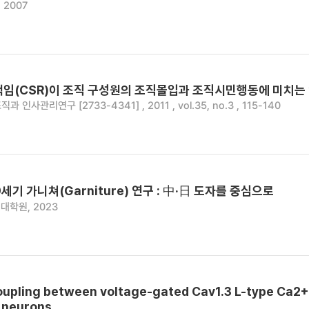
 2007
책임(CSR)이 조직 구성원의 조직몰입과 조직시민행동에 미치는
직과 인사관리연구 [2733-4341] , 2011 , vol.35, no.3 , 115-140
세기 가니쳐(Garniture) 연구 : 中·日 도자를 중심으로
대학원, 2023
oupling between voltage-gated Cav1.3 L-type Ca2
 neurons