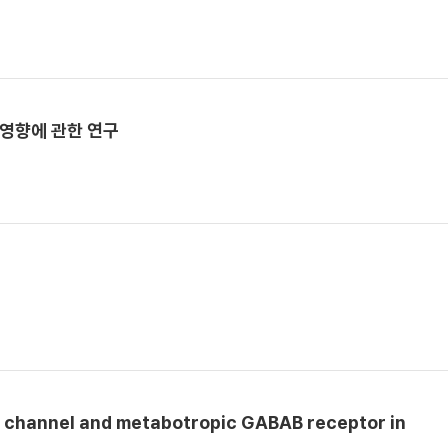
 영향에 관한 연구
+ channel and metabotropic GABAB receptor in