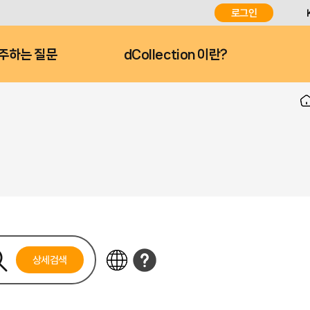
로그인
주하는 질문
dCollection 이란?
상세검색