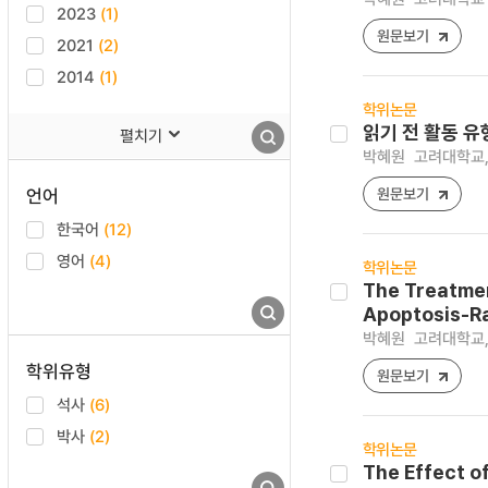
2023
(1)
원문보기
2021
(2)
2014
(1)
학위논문
읽기 전 활동 유
펼치기
박혜원
고려대학교,
언어
원문보기
한국어
(12)
영어
(4)
학위논문
The Treatmen
Apoptosis-Ra
박혜원
고려대학교,
학위유형
원문보기
석사
(6)
박사
(2)
학위논문
The Effect o