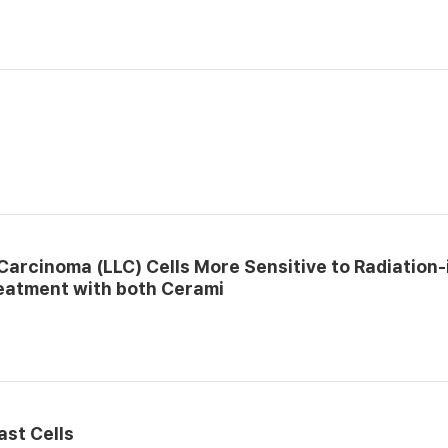
arcinoma (LLC) Cells More Sensitive to Radiation
eatment with both Cerami
ast Cells