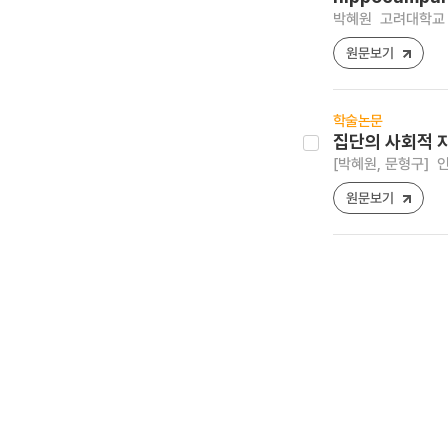
박혜원
고려대학교 
원문보기
학술논문
집단의 사회적 
[박혜원, 문형구]
인
원문보기