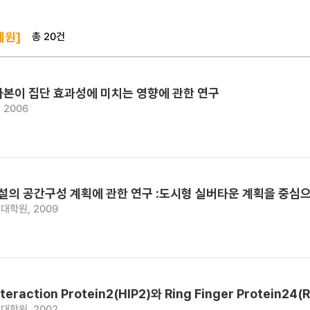
총 20건
혜원]
자본이 집단 효과성에 미치는 영향에 관한 연구
 2006
의 공간구성 계획에 관한 연구 :도시형 실버타운 계획을 중심
대학원, 2009
Interaction Protein2(HIP2)와 Ring Finger Prote
대학원, 2002