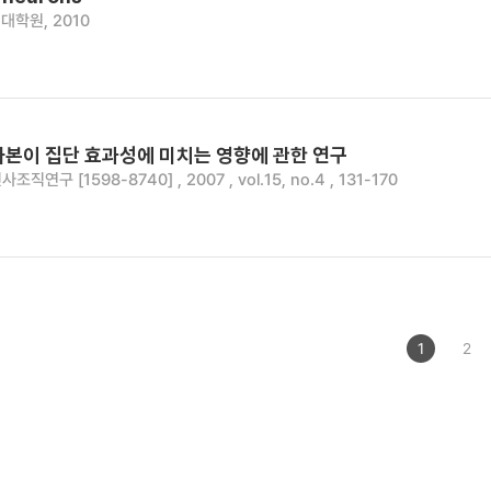
대학원, 2010
자본이 집단 효과성에 미치는 영향에 관한 연구
사조직연구 [1598-8740] , 2007 , vol.15, no.4 , 131-170
1
2