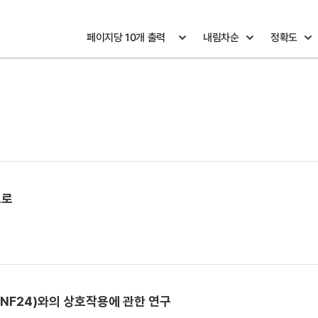
으로
in24(RNF24)와의 상호작용에 관한 연구