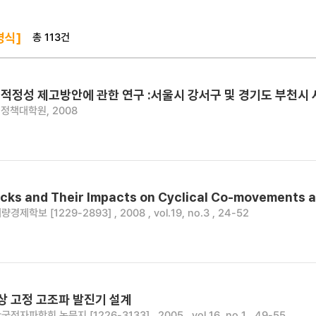
총 113건
영식]
적정성 제고방안에 관한 연구 :서울시 강서구 및 경기도 부천시
정책대학원, 2008
ocks and Their Impacts on Cyclical Co-movements
량경제학보 [1229-2893] , 2008 , vol.19, no.3 , 24-52
위상 고정 고조파 발진기 설계
국전자파학회 논문지 [1226-3133] , 2005 , vol.16, no.1 , 49-55