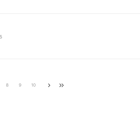
5
8
9
10