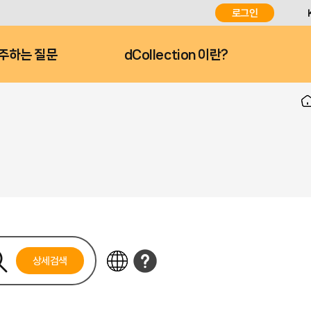
로그인
주하는 질문
dCollection 이란?
상세검색