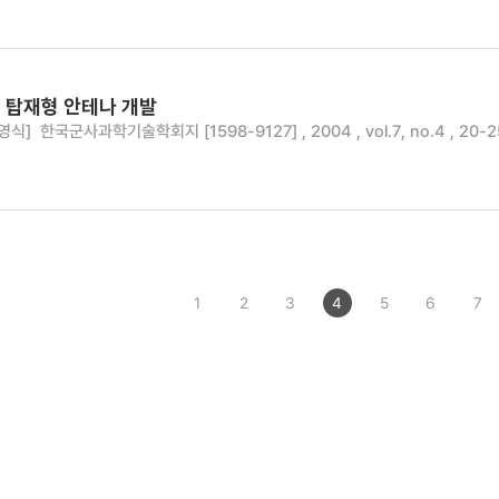
 탑재형 안테나 개발
영식]
한국군사과학기술학회지 [1598-9127] , 2004 , vol.7, no.4 , 20-2
1
2
3
4
5
6
7