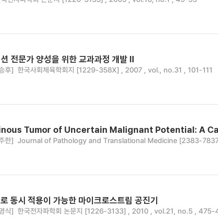
션 전문가 양성을 위한 교과과정 개발 Ⅱ
승후]
한국사회체육학회지 [1229-358X] , 2007 , vol., no.31 , 101-111
nous Tumor of Uncertain Malignant Potential: A C
주한]
Journal of Pathology and Translational Medicine [2383-7837]
로 동시 적용이 가능한 마이크로스트립 공진기
영식]
한국전자파학회 논문지 [1226-3133] , 2010 , vol.21, no.5 , 475-