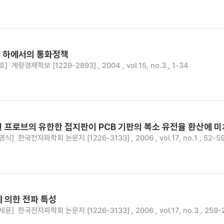
 하에서의 통화정책
호]
계량경제학보 [1229-2893] , 2004 , vol.15, no.3 , 1-34
선 프로브의 유한한 접지판이 PCB 기판의 복소 유전율 환산에 
영식]
한국전자파학회 논문지 [1226-3133] , 2006 , vol.17, no.1 , 52-5
 의한 전파 특성
세윤]
한국전자파학회 논문지 [1226-3133] , 2006 , vol.17, no.3 , 259-