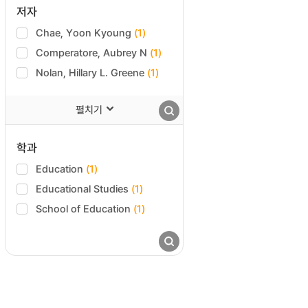
저자
Chae, Yoon Kyoung
(1)
Comperatore, Aubrey N
(1)
Nolan, Hillary L. Greene
(1)
펼치기
학과
Education
(1)
Educational Studies
(1)
School of Education
(1)