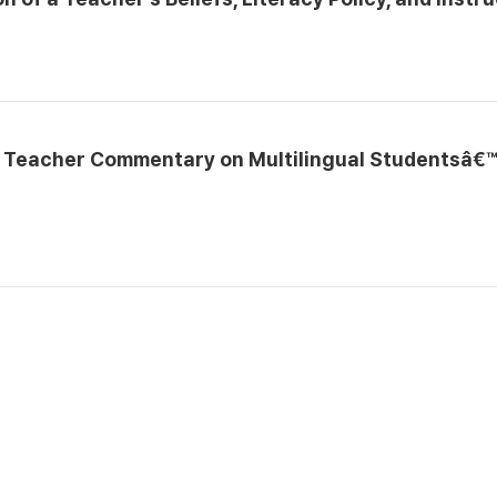
f Teacher Commentary on Multilingual Studentsâ€