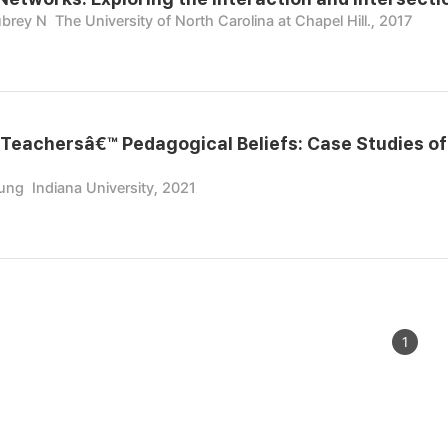
ubrey N
The University of North Carolina at Chapel Hill., 2017
Teachersâ€™ Pedagogical Beliefs: Case Studies o
ung
Indiana University, 2021
1