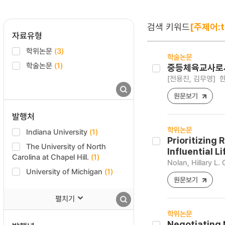
검색 키워드
[주제어:te
자료유형
학위논문
(3)
학술논문
학술논문
(1)
중등체육교사로서
[전용진, 김무영]
한
원문보기
발행처
학위논문
Indiana University
(1)
Prioritizing
The University of North
Influential L
Carolina at Chapel Hill.
(1)
Nolan, Hillary L.
University of Michigan
(1)
원문보기
펼치기
학위논문
Negotiating N