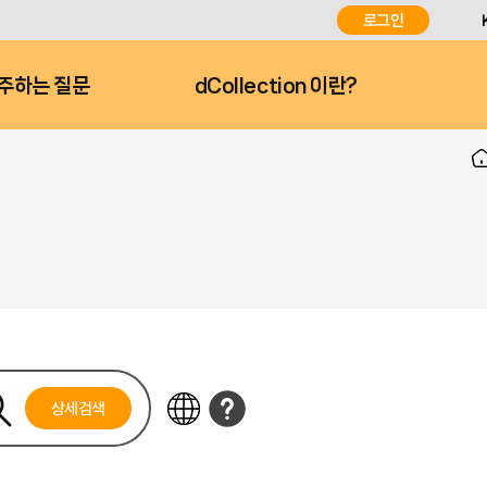
로그인
주하는 질문
dCollection 이란?
상세검색