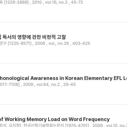
226-2889] , 2010 , vol.16, no.2 , 45-72
입 독서의 영향에 관한 비판적 고찰
[1225-8571] , 2006 , vol., no.26 , 403-425
Phonological Awareness in Korean Elementary EFL 
7-7108] , 2009 , vol.64, no.2 , 29-45
 of Working Memory Load on Word Frequency
희석, 오지향]
한국산학기술학회논문지 [1975-4701] , 2009 , vol.10, no.3