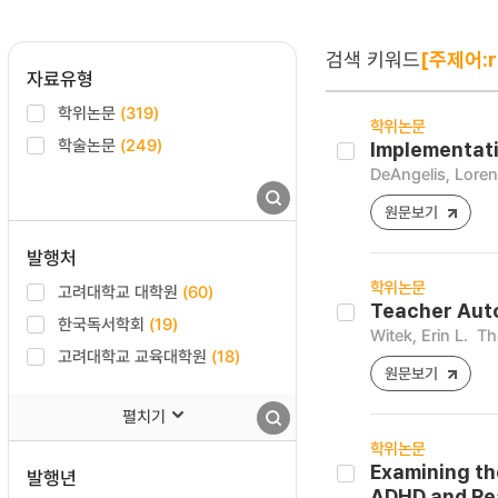
검색 키워드
[주제어:r
자료유형
학위논문
(319)
학위논문
학술논문
(249)
Implementati
DeAngelis, Loren
원문보기
발행처
학위논문
고려대학교 대학원
(60)
Teacher Auto
한국독서학회
(19)
Witek, Erin L.
Th
고려대학교 교육대학원
(18)
원문보기
펼치기
학위논문
Examining th
발행년
ADHD and Rea