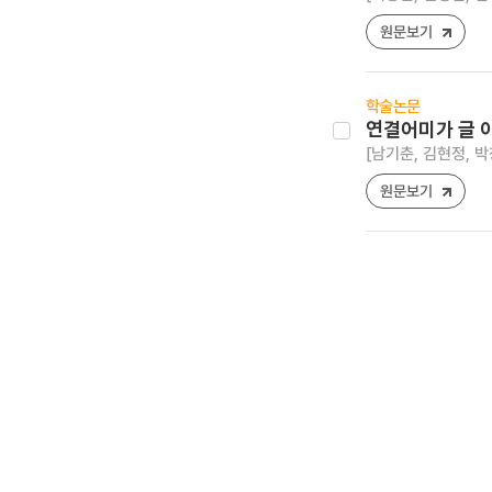
원문보기
학술논문
연결어미가 글 
[남기춘, 김현정, 박
원문보기