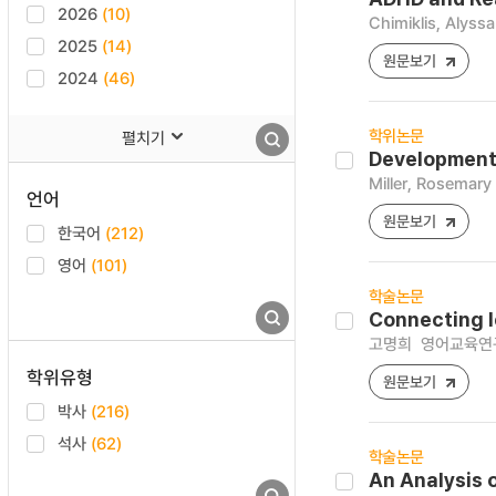
2026
(10)
Chimiklis, Alyssa
2025
(14)
원문보기
2024
(46)
학위논문
펼치기
Development 
Miller, Rosemar
언어
원문보기
한국어
(212)
영어
(101)
학술논문
Connecting l
고명희
영어교육연구 [
학위유형
원문보기
박사
(216)
석사
(62)
학술논문
An Analysis 