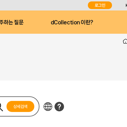
로그인
주하는 질문
dCollection 이란?
상세검색