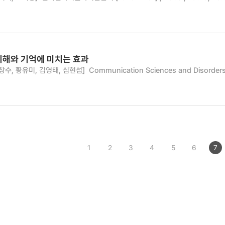
이해와 기억에 미치는 효과
창수, 황유미, 김영태, 심현섭]
Communication Sciences and Disorders ,
1
2
3
4
5
6
7