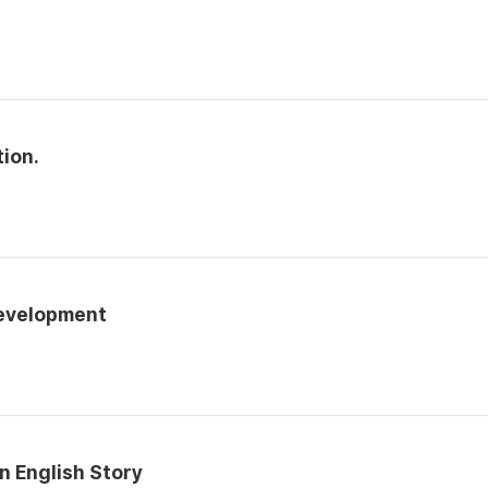
ion.
development
n English Story