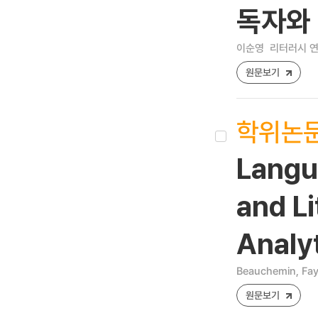
독자와 
이순영
리터러시 연구 [
원문보기
학위논
Langu
and L
Analyt
Beauchemin, Fay
원문보기