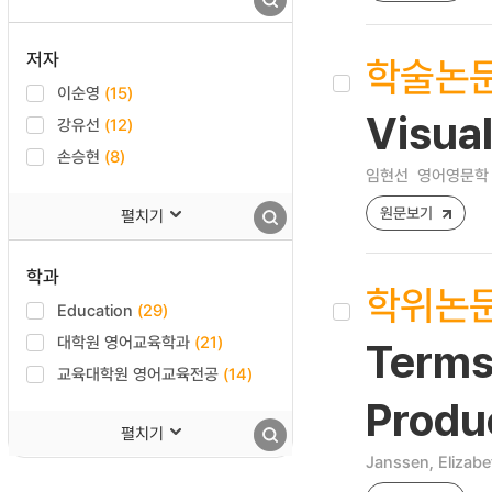
저자
학술논
이순영
(15)
Visua
강유선
(12)
손승현
(8)
임현선
영어영문학 [12
원문보기
펼치기
학과
학위논
Education
(29)
대학원 영어교육학과
(21)
Terms
교육대학원 영어교육전공
(14)
Produc
펼치기
Janssen, Elizabe