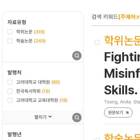
검색 키워드
[주제어:r
자료유형
학위논문
(319)
학위논
학술논문
(249)
Fighti
Misinf
발행처
고려대학교 대학원
(60)
Skills.
한국독서학회
(19)
고려대학교 교육대학원
(18)
Tseng, Anita
Sta
원문보기
펼치기
발행년
학술논