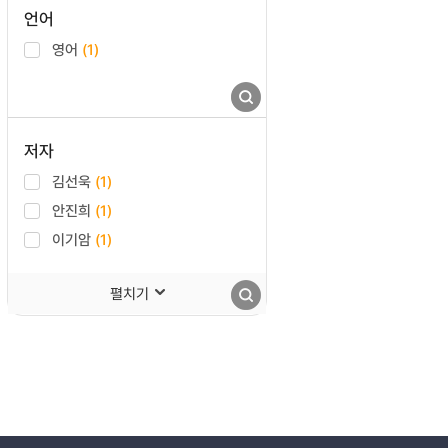
언어
영어
(1)
저자
김선욱
(1)
안진희
(1)
이기암
(1)
펼치기