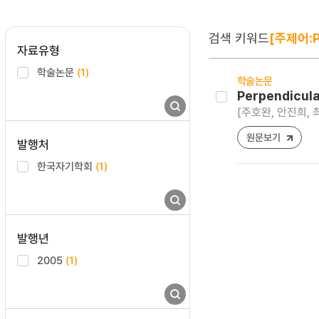
검색 키워드
[주제어:Pe
자료유형
학술논문
(1)
학술논문
Perpendicula
[주호완, 안진희, 
원문보기
발행처
한국자기학회
(1)
발행년
2005
(1)