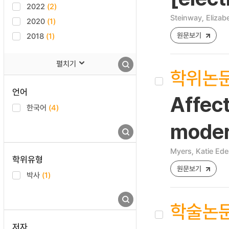
2022
(2)
Steinway, Elizab
2020
(1)
원문보기
2018
(1)
펼치기
학위논
언어
Affect
한국어
(4)
moder
Myers, Katie Ed
학위유형
원문보기
박사
(1)
학술논
저자