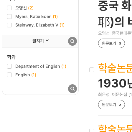
중국 화
오명선
(2)
Myers, Katie Eden
(1)
耶)의
Steinway, Elizabeth V
(1)
오명선
중국현대문학 [1
펼치기
원문보기
학과
학술논
Department of English
(1)
English
(1)
1930
최은정
어문논집 [122
원문보기
학술논