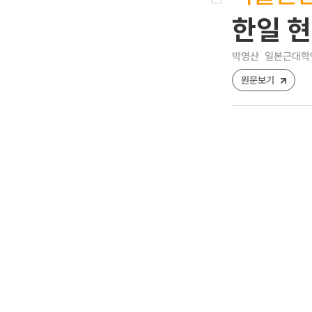
한일 
박영산
일본근대학연구 
원문보기