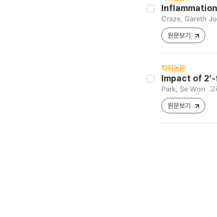
Inflammation
Craze, Gareth J
원문보기
학위논문
Impact of 2’
Park, Se Won
고
원문보기