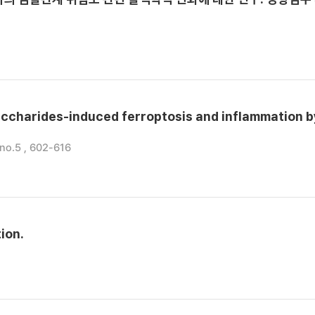
saccharides-induced ferroptosis and inflammation b
 no.5 , 602-616
ion.