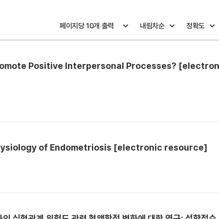
omote Positive Interpersonal Processes? [electron
physiology of Endometriosis [electronic resource]
기사의 심혈관계 위험도 관련 혈액학적 변화에 대한 연구: 성향점수