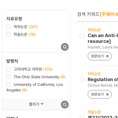
검색 키워드
[주제어:I
자료유형
학위논문
(261)
학위논문
학술논문
(76)
Can an Anti-
resource]
Hazlett, Laura Is
원문보기
발행처
고려대학교 대학원
(103)
학위논문
The Ohio State University
(8)
Regulation of
University of California, Los
Ochoa Bernal, Ma
Angeles
(8)
원문보기
펼치기
학술논문
제2기(2012–