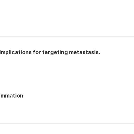
mplications for targeting metastasis.
lammation