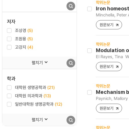
학위논문
Iron homeost
Minchella, Peter
저자
원문보기
조상경
(5)
조원용
(5)
학위논문
고강지
(4)
Modulation o
El Rayes, Tina
W
펼치기
원문보기
학과
학위논문
대학원 생명공학과
(21)
Mechanism b
대학원 의과학과
(13)
Paynich, Mallory
일반대학원 생명공학과
(12)
원문보기
펼치기
학위논문