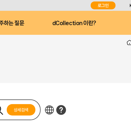
로그인
주하는 질문
dCollection 이란?
상세검색