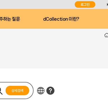
로그인
주하는 질문
dCollection 이란?
상세검색