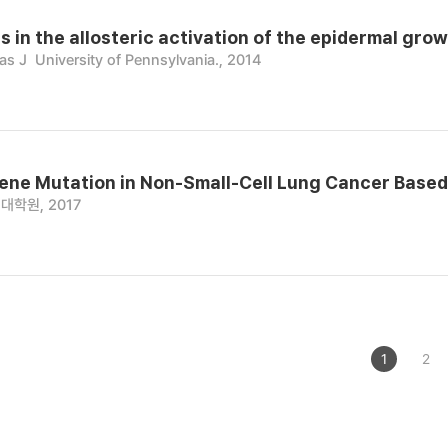
s in the allosteric activation of the epidermal gro
as J
University of Pennsylvania., 2014
ene Mutation in Non-Small-Cell Lung Cancer Based
대학원, 2017
1
2