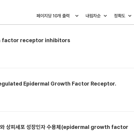
 factor receptor inhibitors
regulated Epidermal Growth Factor Receptor.
와 상피세포 성장인자 수용체(epidermal growth factor