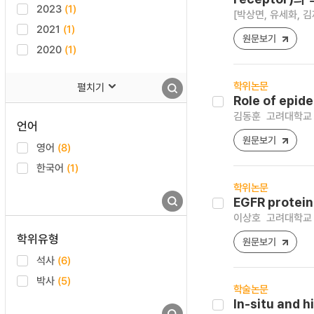
2023
(1)
[박상면, 유세화, 김
2021
(1)
원문보기
2020
(1)
학위논문
펼치기
Role of epid
김동훈
고려대학교 
언어
원문보기
영어
(8)
한국어
(1)
학위논문
EGFR protein
이상호
고려대학교 
학위유형
원문보기
석사
(6)
박사
(5)
학술논문
In-situ and 