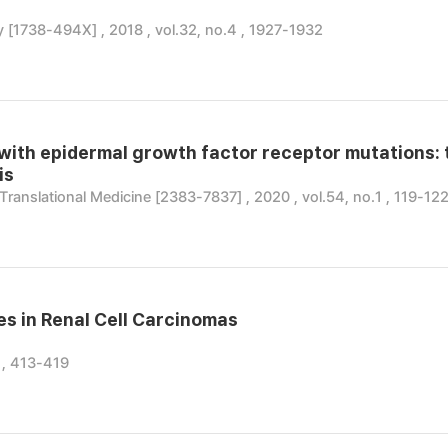
 [1738-494X] , 2018 , vol.32, no.4 , 1927-1932
with epidermal growth factor receptor mutations:
is
Translational Medicine [2383-7837] , 2020 , vol.54, no.1 , 119-12
s in Renal Cell Carcinomas
 , 413-419