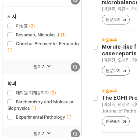
microbalanc
[박현준, 유준석, 박
저자
원문보기
이상호
(2)
Bessman, Nicholas J
(1)
학술논문
Concha-Benavente, Fernando
Morule-like 
(1)
case reports
[이유진, 오하림, 김
펼치기
원문보기
학과
학술논문
대학원 기계공학과
(2)
The EGFR Pro
Biochemistry and Molecular
[이상호, 안정석, 김애리
Biophysics
(1)
Journal of Patho
Experimental Pathology
(1)
원문보기
펼치기