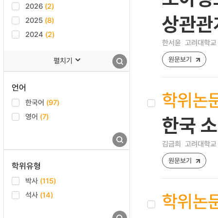
2026
(2)
상관관
2025
(8)
2024
(2)
한서윤
고려대학교 
원문보기
펼치기
언어
학위논
한국어
(97)
영어
(7)
한국 소
김금희
고려대학교 
원문보기
학위유형
박사
(115)
학위논
석사
(14)