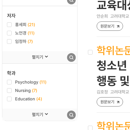
교육대
저자
안순희
고려대학교 
홍세희
(21)
원문보기
노언경
(11)
임정하
(7)
학위논
펼치기
청소년 
학과
행동 및
Psychology
(11)
Nursing
(7)
김호정
고려대학교 
Education
(4)
원문보기
펼치기
학위논