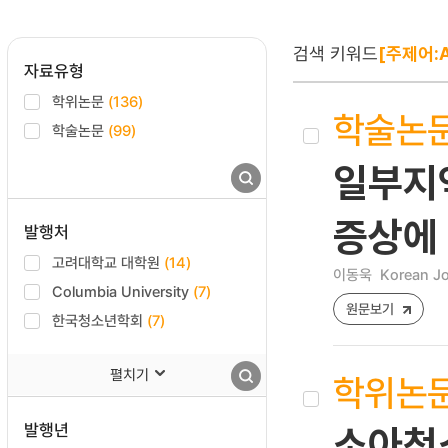
검색 키워드
[주제어:A
자료유형
학위논문
(136)
학술논
학술논문
(99)
일부지
증상에
발행처
고려대학교 대학원
(14)
이동욱
Korean Jo
Columbia University
(7)
원문보기
한국청소년학회
(7)
펼치기
학위논
발행년
소아청