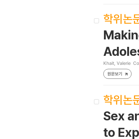
학위논
Making
Adole
Khait, Valerie
Co
원문보기
학위논
Sex an
to Ex