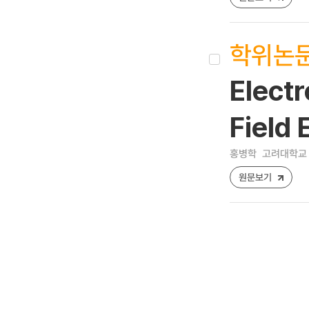
학위논
Electr
Field 
홍병학
고려대학교 
원문보기