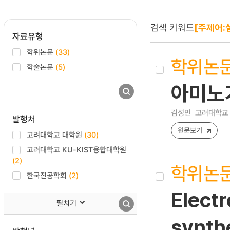
검색 키워드
[주제어:
자료유형
학위논문
(33)
학위논
학술논문
(5)
아미노
김성민
고려대학교 
발행처
원문보기
고려대학교 대학원
(30)
고려대학교 KU-KIST융합대학원
(2)
학위논
한국진공학회
(2)
Electr
펼치기
synth