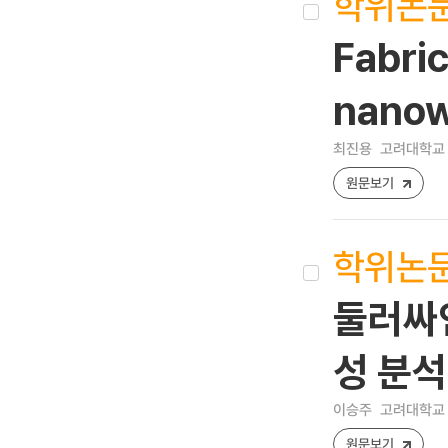
학위논
Fabric
nanow
최진용
고려대학교 
원문보기
학위논
둘러싸
성 분석
이승주
고려대학교 
원문보기