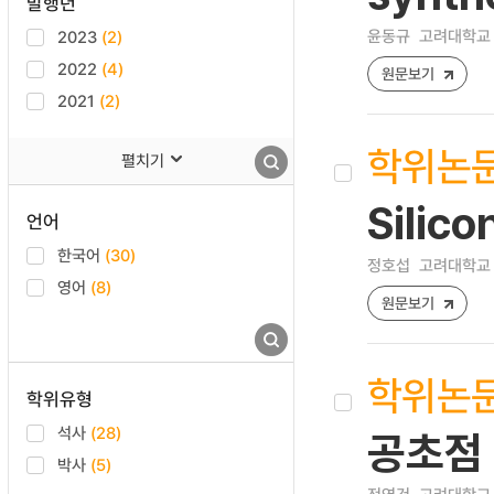
발행년
윤동규
고려대학교 
2023
(2)
2022
(4)
원문보기
2021
(2)
학위논
펼치기
Sili
언어
한국어
(30)
정호섭
고려대학교 
영어
(8)
원문보기
학위논
학위유형
석사
(28)
공초점 
박사
(5)