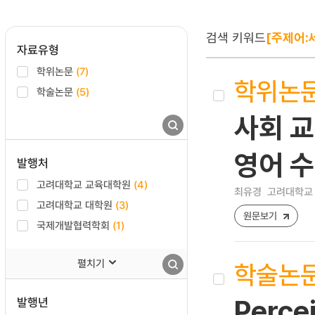
검색 키워드
[주제어:
자료유형
학위논문
(7)
학위논
학술논문
(5)
사회 교
영어 수
발행처
고려대학교 교육대학원
(4)
최유경
고려대학교 
고려대학교 대학원
(3)
원문보기
국제개발협력학회
(1)
펼치기
학술논
발행년
Percei