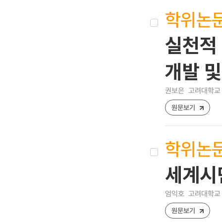
학위논
실천적
개발 및
권보은
고려대학교 
원문보기
학위논
세계시
엄익호
고려대학교 
원문보기