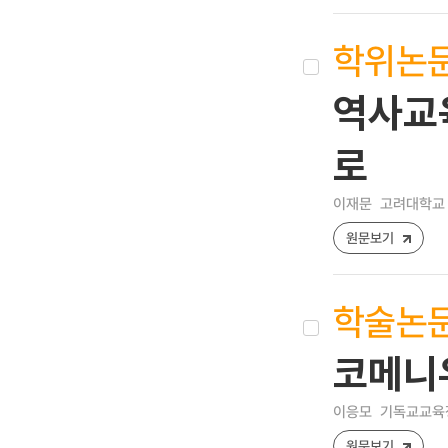
학위논
역사교육
로
이재문
고려대학교 
원문보기
학술논
코메니
이응모
기독교교육정보 
원문보기