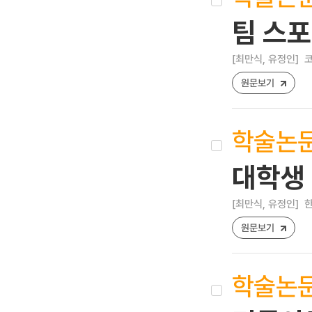
팀 스포
[최만식, 유정인]
코
원문보기
학술논
대학생
[최만식, 유정인]
한
원문보기
학술논