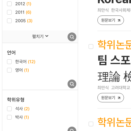
2012
(1)
최만식
한국사회체육학회
2011
(6)
원문보기
2005
(3)
펼치기
학위논
언어
팀 스
한국어
(12)
영어
(1)
理論 
최만식
고려대학교 
원문보기
학위유형
석사
(2)
박사
(1)
학위논