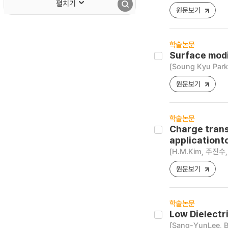
펼치기
원문보기
학술논문
Surface modi
[Soung Kyu Par
원문보기
학술논문
Charge trans
applicationt
[H.M.Kim, 주진수, 
원문보기
학술논문
Low Dielectr
[Sang-YunLee, 