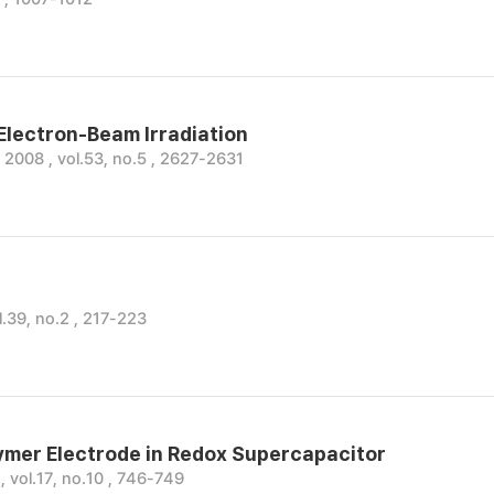
Electron-Beam Irradiation
 2008 , vol.53, no.5 , 2627-2631
39, no.2 , 217-223
ymer Electrode in Redox Supercapacitor
 vol.17, no.10 , 746-749