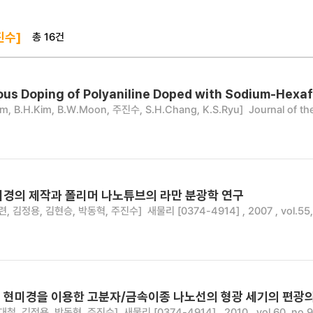
총 16건
진수]
us Doping of Polyaniline Doped with Sodium-Hexa
Kim, B.H.Kim, B.W.Moon, 주진수, S.H.Chang, K.S.Ryu]
Journal of th
미경의 제작과 폴리머 나노튜브의 라만 분광학 연구
련, 김정용, 김현승, 박동혁, 주진수]
새물리 [0374-4914] , 2007 , vol.55,
 현미경을 이용한 고분자/금속이종 나노선의 형광 세기의 편광
대철, 김정용, 박동혁, 주진수]
새물리 [0374-4914] , 2010 , vol.60, no.9