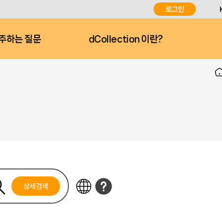
로그인
주하는 질문
dCollection 이란?
상세검색