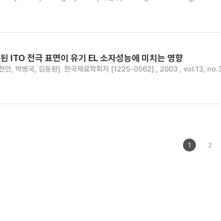
 ITO 전극 표면이 유기 EL 소자성능에 미치는 영향
천안, 박병국, 김동환]
한국재료학회지 [1225-0562] , 2003 , vol.13, no.3
1
2