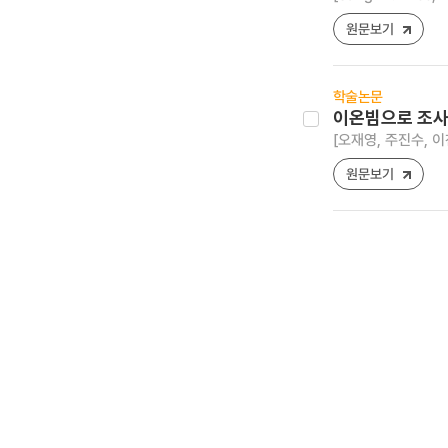
원문보기
학술논문
이온빔으로 조사된
[오재영, 주진수, 이
원문보기