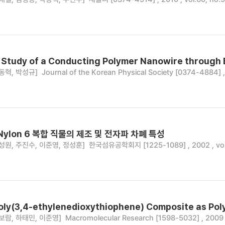
 Study of a Conducting Polymer Nanowire through 
동혁, 박성규]
Journal of the Korean Physical Society [0374-4884] ,
e-Nylon 6 복합 직물의 제조 및 전자파 차폐 특성
성원, 주진수, 이준영, 정성훈]
한국섬유공학회지 [1225-1089] , 2002 , vol.
oly(3,4-ethylenedioxythiophene) Composite as Pol
보람, 하태민, 이준영]
Macromolecular Research [1598-5032] , 2009 ,