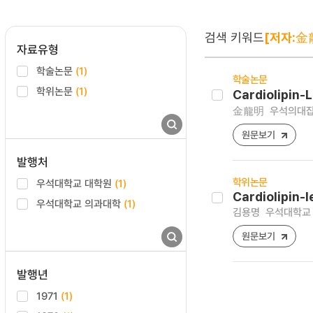
검색 키워드
[저자:金
자료유형
학술논문
(1)
학술논문
학위논문
(1)
Cardiolipi
金龍明
우석의대잡지 ,
원문보기
발행처
학위논문
우석대학교 대학원
(1)
Cardiolipin
우석대학교 의과대학
(1)
김용명
우석대학교 
원문보기
발행년
1971
(1)