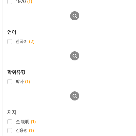
1970
(1)
언어
한국어
(2)
학위유형
박사
(1)
저자
金龍明
(1)
김용명
(1)