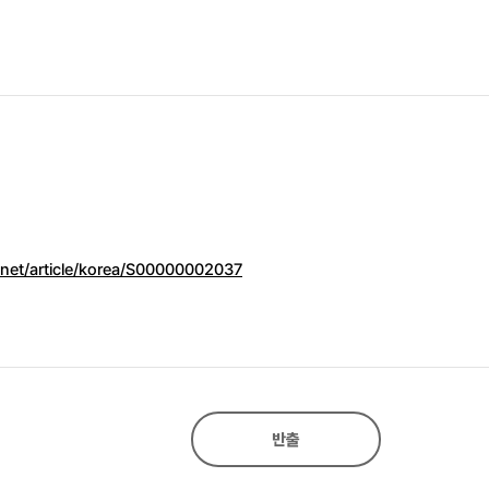
.net/article/korea/S00000002037
반출