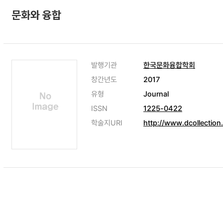
문화와 융합
발행기관
한국문화융합학회
창간년도
2017
유형
Journal
ISSN
1225-0422
학술지URI
http://www.dcollection