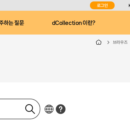
로그인
주하는 질문
dCollection 이란?
브라우즈