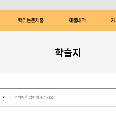
학위논문제출
제출내역
자
학술지