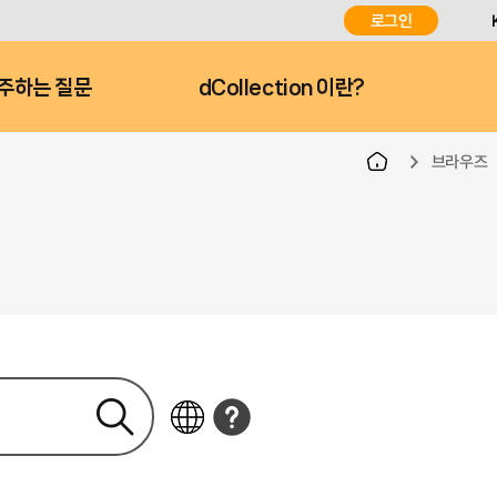
로그인
주하는 질문
dCollection 이란?
브라우즈