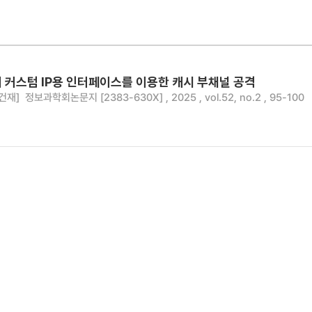
C의 커스텀 IP용 인터페이스를 이용한 캐시 부채널 공격
건재]
정보과학회논문지 [2383-630X] , 2025 , vol.52, no.2 , 95-100