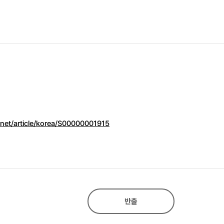
.net/article/korea/S00000001915
반출