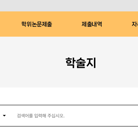
학위논문제출
제출내역
자
학술지