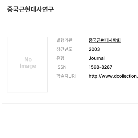
중국근현대사연구
발행기관
중국근현대사학회
창간년도
2003
유형
Journal
ISSN
1598-8287
학술지URI
http://www.dcollection