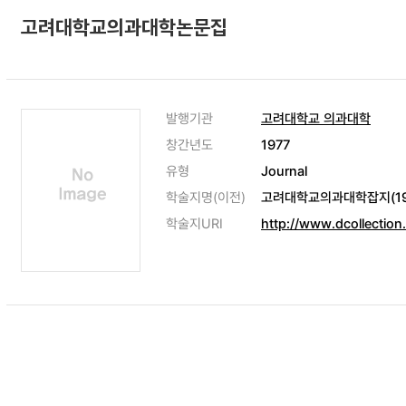
고려대학교의과대학논문집
발행기관
고려대학교 의과대학
창간년도
1977
유형
Journal
학술지명(이전)
고려대학교의과대학잡지(1972
학술지URI
http://www.dcollection