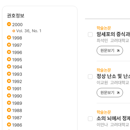
권호정보
2000
학술논문
Vol. 36, No. 1
암세포의 증식과정
1998
최석민
고려대학교 의과
1997
원문보기
1996
1995
1994
학술논문
1993
정상 난소 및 난
1992
이교원
고려대학교 의과
1991
원문보기
1990
1989
1988
학술논문
1987
소의 뇌에서 정제한 
이안나
고려대학교 의과
1986