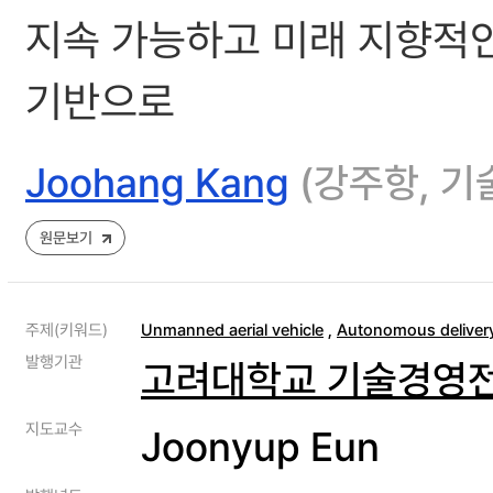
지속 가능하고 미래 지향적인
기반으로
Joohang Kang
(강주항, 
원문보기
주제(키워드)
Unmanned aerial vehicle
,
Autonomous deliver
발행기관
고려대학교 기술경영
지도교수
Joonyup Eun