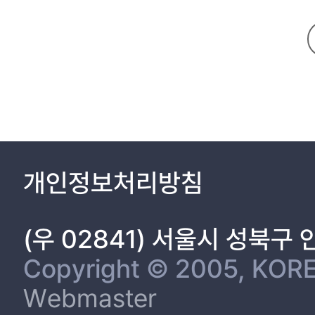
제2절 연구범위와 논의방향 5
제2장 노동이사제의 의의와 위헌성 7
제1절 공공기관 이사회의 의의 7
Ⅰ. 공공기관과 이사회의 의의 7
1. 공공기관의 의의 7
2. 이사회의 의의 11
(1)이사의 의의 11
(2)이사회의 일반적 의의 13
Ⅱ. 공공기관 이사회의 특수성 17
1. 공공기관의 지배구조 17
개인정보처리방침
2. 공공기관 이사회의 특수성 19
제2절 노동이사제의 의의 21
Ⅰ. 노동이사의 정의 21
(우 02841) 서울시 성북구
1. 문제 제기 21
2. 유사개념 23
Copyright © 2005, KORE
(1) 근로자 추천 이사제 23
Webmaster
(2) 근로자 참관제도 23
3. 기존 견해 24