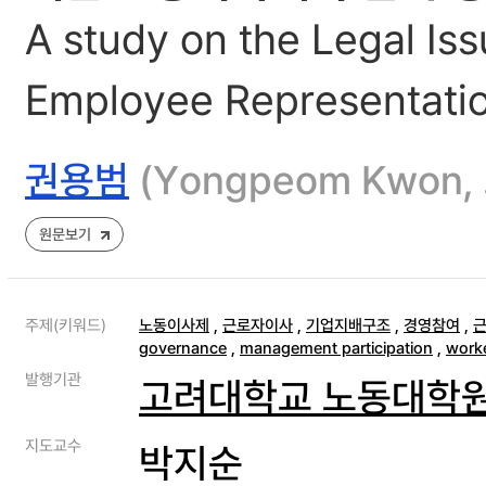
A study on the Legal Iss
Employee Representatio
권용범
(Yongpeom Kwo
원문보기
주제(키워드)
노동이사제
,
근로자이사
,
기업지배구조
,
경영참여
,
governance
,
management participation
,
worke
발행기관
고려대학교 노동대학
지도교수
박지순