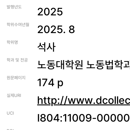
발행년도
2025
학위수여년월
2025. 8
학위명
석사
학과 및 전공
노동대학원 노동법학
원문페이지
174 p
실제URI
http://www.dcolle
UCI
I804:11009-0000