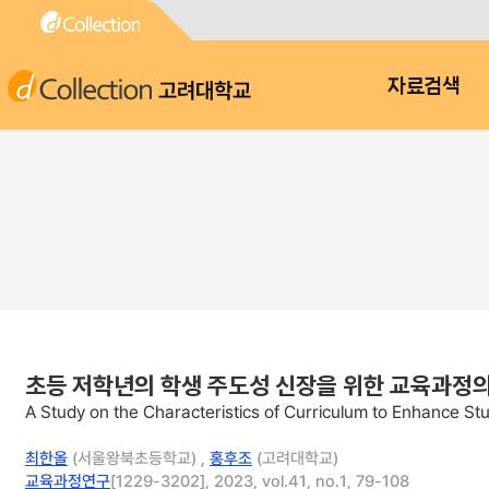
고려대학교
자료검색
초등 저학년의 학생 주도성 신장을 위한 교육과정의
A Study on the Characteristics of Curriculum to Enhance S
최한올
(서울왕북초등학교) ,
홍후조
(고려대학교)
교육과정연구
[1229-3202], 2023, vol.41, no.1, 79-108