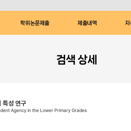
학위논문제출
제출내역
자
검색 상세
 특성 연구
tudent Agency in the Lower Primary Grades