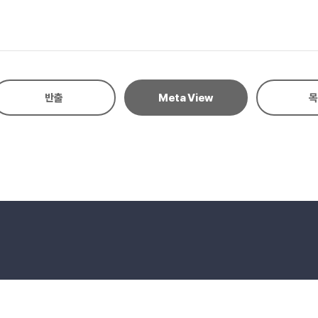
년의 학생 주도성을 신장하는 교육과정의 특성은 ‘교육과정이 전제해야 할가치와 
 학생 주도성 연구의 시사점 및 제안 사항을 함께 제시하였다.
반출
Meta View
목
eserved.
E-mail to Webmaster