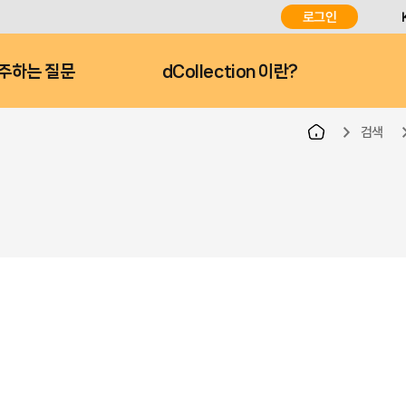
로그인
주하는 질문
dCollection 이란?
검색