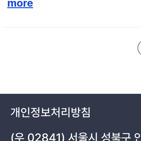
more
확대와 내실화를 위해서는 이를 감시하고 관리할 수 있는 감사부서의 역할
감사 표준화 방안을 제안하고자 한다. 이를 통해 정부출연연구기관의 체계
개인정보처리방침
(우 02841) 서울시 성북구