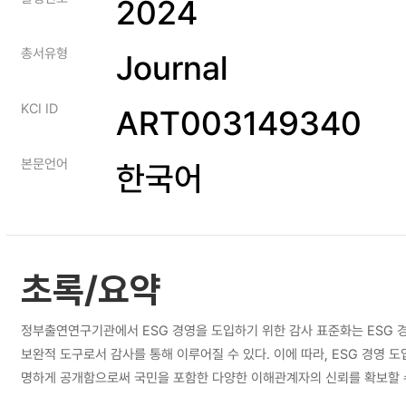
2024
총서유형
Journal
KCI ID
ART003149340
본문언어
한국어
초록/요약
정부출연연구기관에서 ESG 경영을 도입하기 위한 감사 표준화는 ESG 
보완적 도구로서 감사를 통해 이루어질 수 있다. 이에 따라, ESG 경영 
명하게 공개함으로써 국민을 포함한 다양한 이해관계자의 신뢰를 확보할 수
정보만을 제공하는 데 그치고 있다. 더욱이, 정부출연연구기관은 2024년