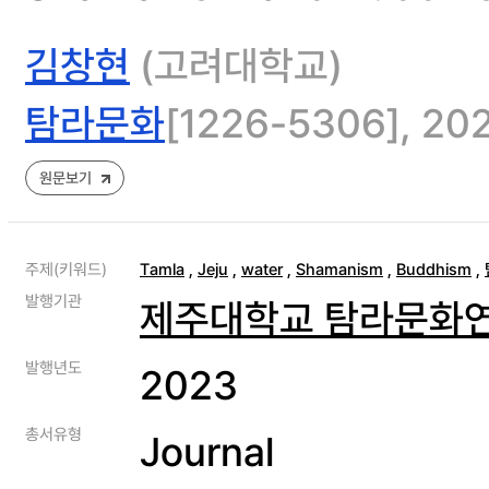
김창현
(고려대학교)
탐라문화
[1226-5306], 2023
원문보기
주제(키워드)
Tamla
,
Jeju
,
water
,
Shamanism
,
Buddhism
,
발행기관
제주대학교 탐라문화
발행년도
2023
총서유형
Journal