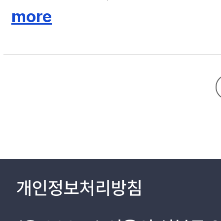
점에주목하여, 이슬람 도자 기술이 중국의 유상채 기법 발전에 미친 영향
more
입증하였다. 이는 15세기 명대두채 발전의 기술적 토대가 되었으며, 특
향을 받았을 가능성을 제기하였다. 본 연구는 도자 기술의 전파와 발전이
개인정보처리방침