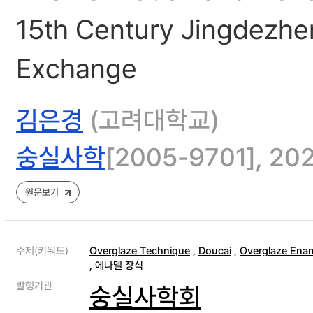
15th Century Jingdezhen
Exchange
김은경
(고려대학교)
숭실사학
[2005-9701], 202
원문보기
주제(키워드)
Overglaze Technique
,
Doucai
,
Overglaze Ena
,
에나멜 장식
발행기관
숭실사학회