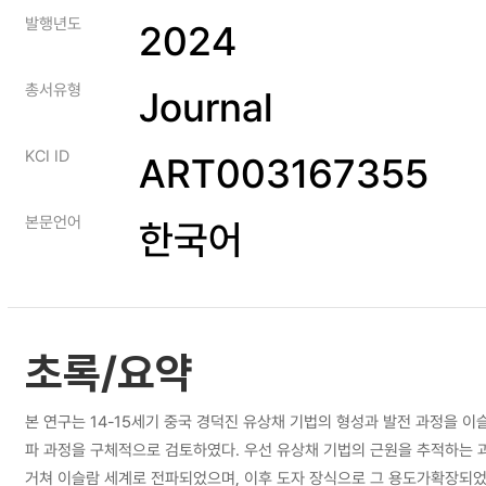
발행년도
2024
총서유형
Journal
KCI ID
ART003167355
본문언어
한국어
초록/요약
본 연구는 14-15세기 중국 경덕진 유상채 기법의 형성과 발전 과정을 
파 과정을 구체적으로 검토하였다. 우선 유상채 기법의 근원을 추적하는 
거쳐 이슬람 세계로 전파되었으며, 이후 도자 장식으로 그 용도가확장되었다