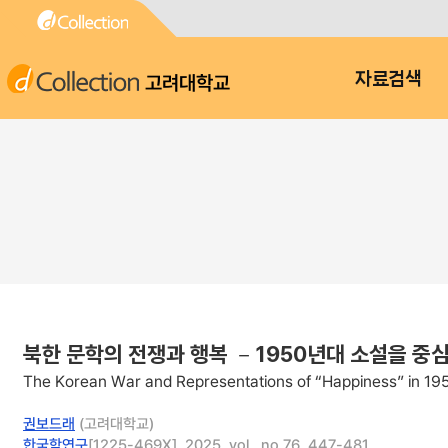
고려대학교
자료검색
북한 문학의 전쟁과 행복 －1950년대 소설을 중
The Korean War and Representations of “Happiness” in 195
권보드래
(고려대학교)
한국학연구
[1225-469X], 2025, vol., no.76, 447-481