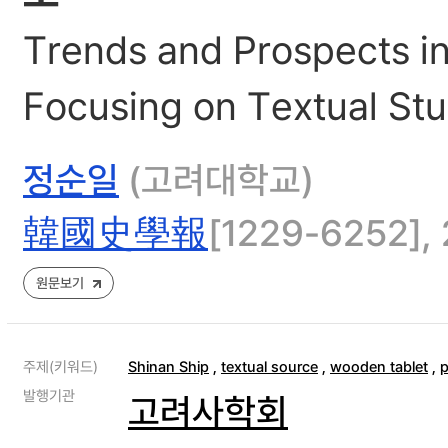
Trends and Prospects i
Focusing on Textual Stu
정순일
(고려대학교)
韓國史學報
[1229-6252], 
원문보기
주제(키워드)
Shinan Ship
,
textual source
,
wooden tablet
,
p
발행기관
고려사학회