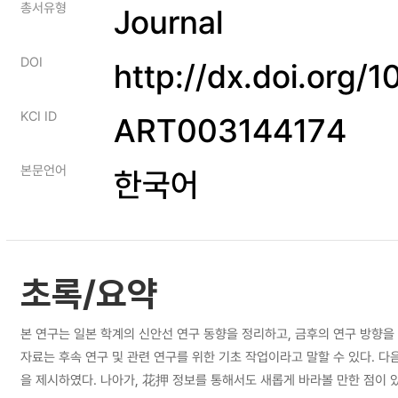
총서유형
Journal
DOI
http://dx.doi.org/
KCI ID
ART003144174
본문언어
한국어
초록/요약
본 연구는 일본 학계의 신안선 연구 동향을 정리하고, 금후의 연구 방향을 
자료는 후속 연구 및 관련 연구를 위한 기초 작업이라고 말할 수 있다. 
을 제시하였다. 나아가, 花押 정보를 통해서도 새롭게 바라볼 만한 점이 