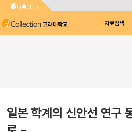
고려대학교
자료검색
일본 학계의 신안선 연구 
로－