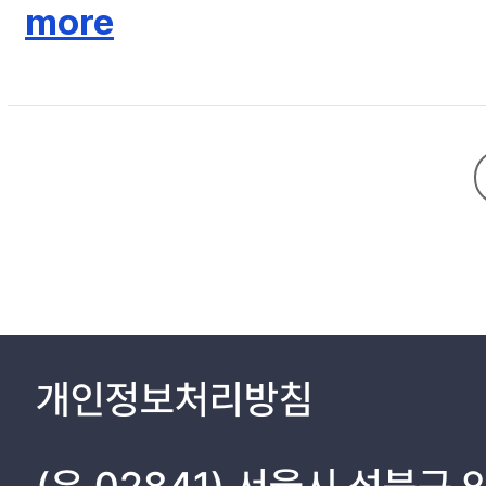
정보에 초점을 맞추어 14세기 일원 무역을 담당했던 선박의 운영(경영) 
more
으로부터의 공인이 있었기 때문이라는 견해도 있지만, 밀무역의 가능성도 
을 살펴보았다. 현행 일본의 역사 교과서 8종에서 신안선을 직접 다루고 
을 것이라 생각한다.
개인정보처리방침
(우 02841) 서울시 성북구