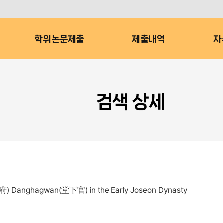
학위논문제출
제출내역
자
검색 상세
政府) Danghagwan(堂下官) in the Early Joseon Dynasty