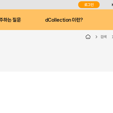
로그인
주하는 질문
dCollection 이란?
검색