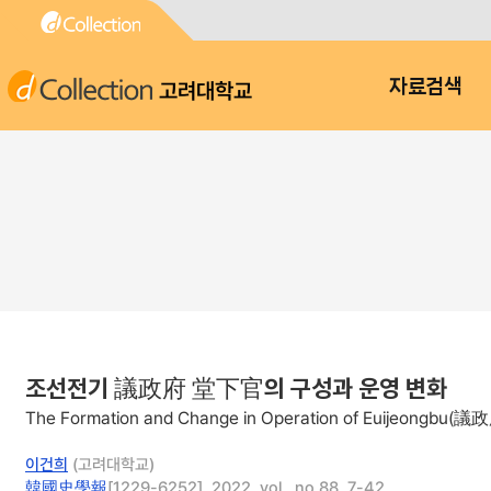
고려대학교
자료검색
조선전기 議政府 堂下官의 구성과 운영 변화
The Formation and Change in Operation of Euijeongbu(議
이건희
(고려대학교)
韓國史學報
[1229-6252], 2022, vol., no.88, 7-42