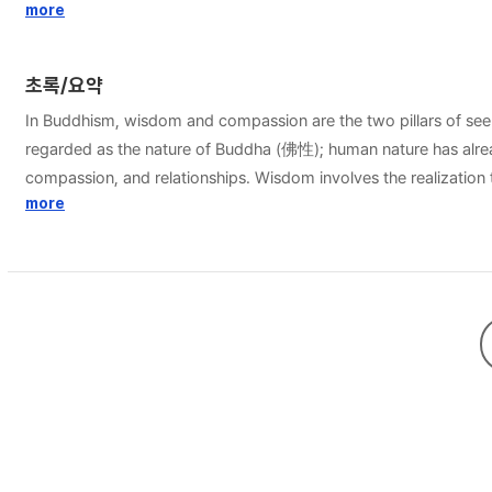
는 방향을 지향한다. 지혜는 명상을 통해 자신을 자각하며 나와 자신의 관
more
인성교육에 대한 다양한 함의와 시사점을 지닌다. 관계성 회복을 현대적으
는 기초가 될 수 있다. 나와 남이 서로 밀접한 관계임을 자각할 때 그
초록/요약
라밀 수행은 현대 인성교육의 주요한 기제로 작용할 수 있다.
In Buddhism, wisdom and compassion are the two pillars of see
regarded as the nature of Buddha (佛性); human nature has alrea
compassion, and relationships. Wisdom involves the realization 
compassion are two aspects of relationships. It is clear that r
more
Buddhist education can be called character education. Buddhist
the establishment of relationships with others. The realization
the restoration of relationships. While the study of educational 
paramita can be applied to educational practices.