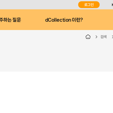
로그인
주하는 질문
dCollection 이란?
검색