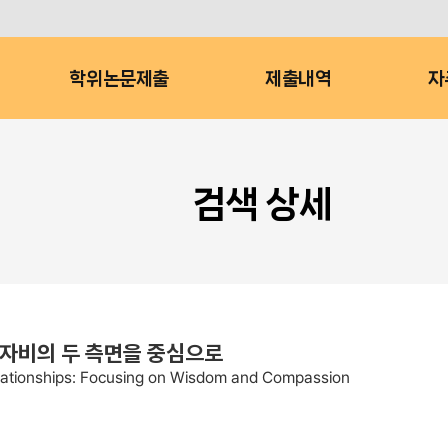
학위논문제출
제출내역
자
검색 상세
 자비의 두 측면을 중심으로
lationships: Focusing on Wisdom and Compassion