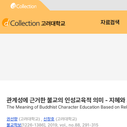
고려대학교
자료검색
관계성에 근거한 불교의 인성교육적 의미 - 지혜와
The Meaning of Buddhist Character Education Based on Re
권선향
(고려대학교) ,
신창호
(고려대학교)
불교학보
[1226-1386], 2019, vol., no.88, 291-315