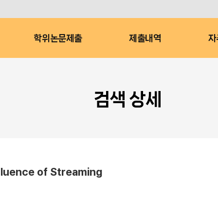
학위논문제출
제출내역
자
검색 상세
nfluence of Streaming