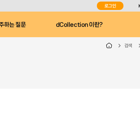
로그인
주하는 질문
dCollection 이란?
검색