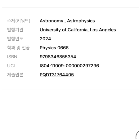
주제(키워드)
Astronomy
,
Astrophysics
발행기관
University of California, Los Angeles
발행년도
2024
학과 및 전공
Physics 0666
ISBN
9798346855354
UCI
I804:11009-000000297296
제출원본
PQDT31764405