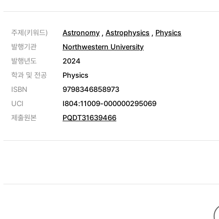
주제(키워드)
Astronomy
,
Astrophysics
,
Physics
발행기관
Northwestern University
발행년도
2024
학과 및 전공
Physics
ISBN
9798346858973
UCI
I804:11009-000000295069
제출원본
PQDT31639466