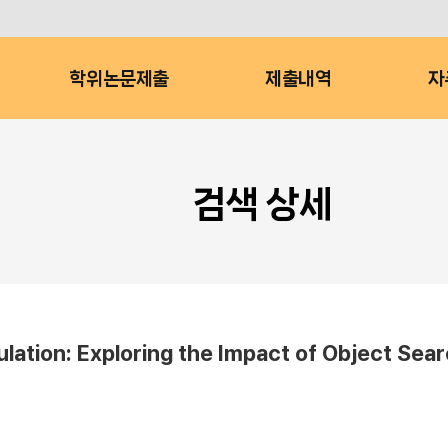
학위논문제출
제출내역
자
검색 상세
lation: Exploring the Impact of Object Sea