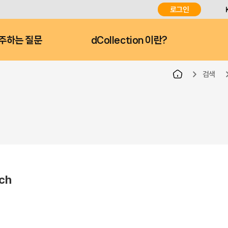
로그인
주하는 질문
dCollection 이란?
검색
rch