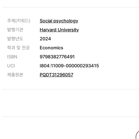
주제(키워드)
Social psychology
발행기관
Harvard University
발행년도
2024
학과 및 전공
Economics
ISBN
9798382776491
UCI
I804:11009-000000293415
제출원본
PQDT31296057