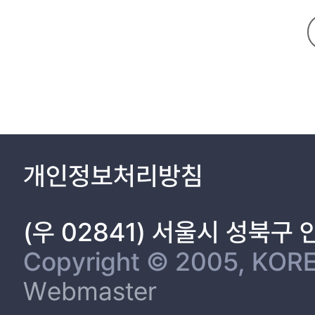
from measurement errors and contribute to predicting abnormal 
2.2.1 혈압 5
individual optimal intensities.
2.2.2 뇌혈류 속도 6
2.3.1 안구창 (Orbital Window) 10
2.3.2 측두창 (Temporal Window) 12
2.3.3 후두하창 (Suboccipital Window) 14
2.3.4 하악하창 (Suboccipital Window) 16
2.4 운동부하 검사 (Treadmill Test, TMT) 18
2.4.1 프로토콜 (Protocol) 18
개인정보처리방침
2.4.2 심박수 (Heart Rate, HR) 19
2.4.3 운동강도 (Exercise Intensity) 19
2.4.4 최대산소 섭취량 (VO2max) 20
(우 02841) 서울시 성북구
3 장. 연구 방법 21
3.1 연구대상 21
Copyright © 2005, KORE
3.2 연구기간 23
Webmaster
3.3 실험설계 24
3.4 측정도구 26