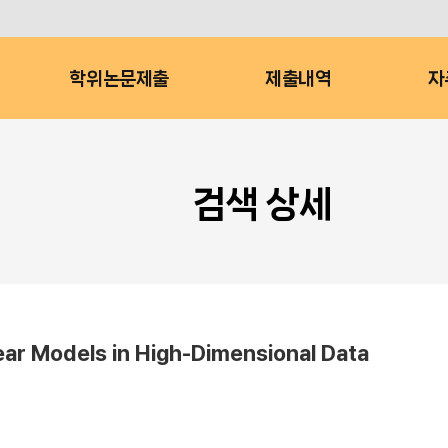
학위논문제출
제출내역
자
검색 상세
ear Models in High-Dimensional Data