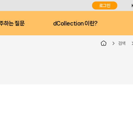
로그인
주하는 질문
dCollection 이란?
검색