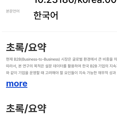
본문언어
한국어
초록/요약
현재 B2B(Business-to-Business) 시장은 글로벌 환경에서 
따라서, 본 연구의 목적은 설문 데이터를 활용하여 한국 B2B 기업의 지속가능한 기업성과에 영향을 미칠 수 있는 요인을 실증적으
와 같이 기업을 운영할 때 고려해야 할 요인들이 지속 가능한 재무적 성과
과 정책의 변동성과 복잡성으로 리스크가 발생할 수 있는 여지가 있기에 기업에
more
ESG 경영을 매개하여 지속 가능한 재무적 성과 및 비재무적 성과에 영향을 미칠
의 위험감수성, B2B Seller Skill, KAM이 지속가능한 기업성과에 
미한 영향을 미쳤다. ESG 경영이 기업의 지속가능한 기업성과에 대해 중요한 역할을 한다는 점을 규명하였다. 기술역량, B2B Seller Skill, KAM은 ESG 경영을 매개함으로써 재무적 성과를 향상하는데 기여하였고, 기술역량, CEO의 위험
초록/요약
감수성, B2B Seller Skill, KAM은 ESG 경영을 매개함으로써 비재무
에 영향을 미치고, 기술역량, CEO의 위험감수성, B2B Seller Skill과 ESG 경영과의 관계를 