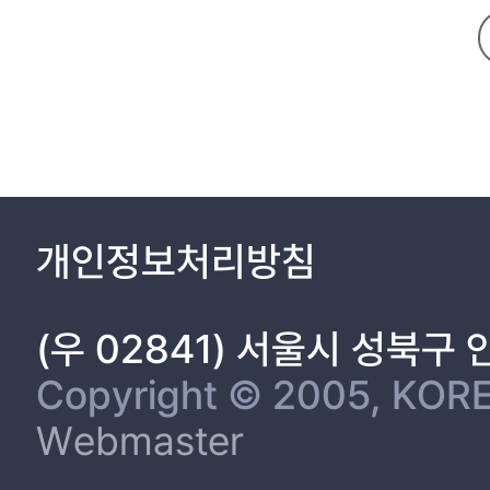
contribute to the successful implementation of ESG management
1. 연구의 배경 및 목적 1
2. 연구의 의의 6
3. 연구의 구성 8
II. 이론적 배경 및 선행 연구 10
1. B2B 산업 10
2. 기술역량 34
3. CEO의 위험감수성 35
4. B2B Seller Skill 37
개인정보처리방침
5. Key Account Management 42
6. 규제 정책 48
7. ESG 경영 65
(우 02841) 서울시 성북구
8. 지속가능한 기업성과 74
가. 기업의 지속가능경영 74
Copyright © 2005, KORE
나. 기업의 지속가능한 경영성과 80
Webmaster
다. 기업의 재무적 성과 82
라. 기업의 비재무적 성과 86