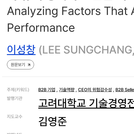
Analyzing Factors That
Performance
이성창
(LEE SUNGCHA
원문보기
주제(키워드)
B2B 기업
,
기술역량
,
CEO의 위험감수성
,
B2B Seller
발행기관
고려대학교 기술경영
지도교수
김영준