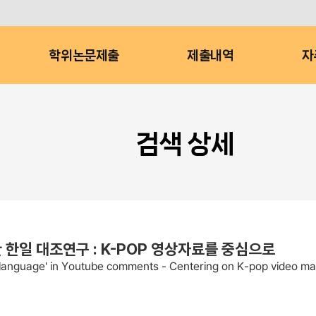
학위논문제출
제출내역
자
검색 상세
한 한일 대조연구 : K-POP 영상자료를 중심으로
e language' in Youtube comments - Centering on K-pop video mat