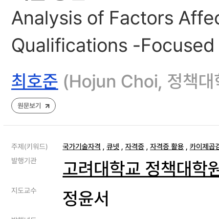
Analysis of Factors Affe
Qualifications -Focused 
최호준
(Hojun Choi, 정
원문보기
주제(키워드)
국가기술자격
,
큐넷
,
자격증
,
자격증 활용
,
카이제곱
발행기관
고려대학교 정책대학
지도교수
정윤서