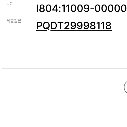
UCI
I804:11009-0000
제출원본
PQDT29998118