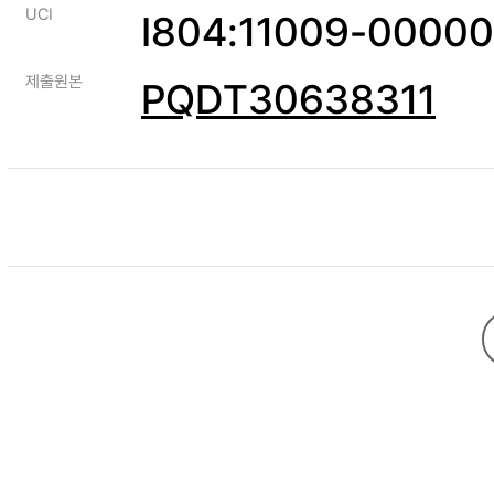
UCI
I804:11009-0000
제출원본
PQDT30638311