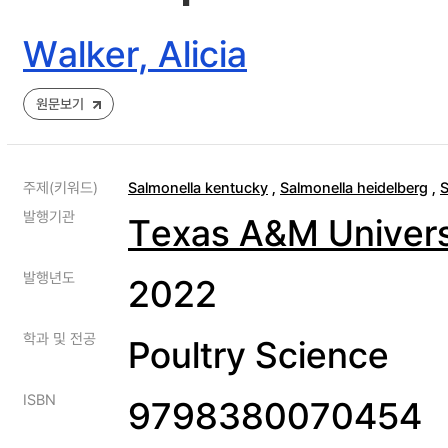
Walker, Alicia
원문보기
주제(키워드)
Salmonella kentucky
,
Salmonella heidelberg
,
S
발행기관
Texas A&M Univers
발행년도
2022
학과 및 전공
Poultry Science
ISBN
9798380070454