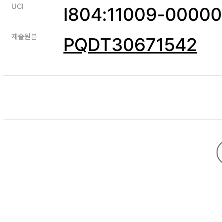
UCI
I804:11009-0000
제출원본
PQDT30671542