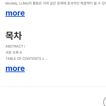
Models, LLMs)의 활용은 이와 같은 문제에 효과적인 해결책이 될 
을 효과적으로 적용하는 방법과 학생들에게 미치는 영향에 대한 연구가 미흡
more
자의 자율적 동기(Autonomous motivation)을 지원할 수 있도록 자기결정 
험 방법으로 고등학생들을 대상으로 실제 학습 환경에 적용되었다. 연구 결
는 학습자의 학습 로그를 분석하여 학습자의 LPLE에서의 학습 행동을 
목차
ABSTRACT i
국문 초록 iii
TABLE OF CONTENTS v
LIST OF TABLES vii
more
LIST OF FIGURES viii
CHAPTER 1. INTRODUCTION 1
CHAPTER 2. THEORETICAL BACKGROUND 5
2.1 Programming Education 5
2.2 AI in Education 9
2.3 Self-Determination Theory 19