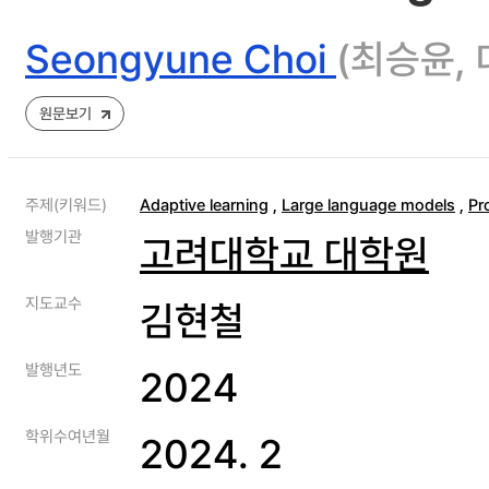
Seongyune Choi
(최승윤,
원문보기
주제(키워드)
Adaptive learning
,
Large language models
,
Pr
발행기관
고려대학교 대학원
지도교수
김현철
발행년도
2024
학위수여년월
2024. 2