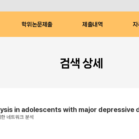
학위논문제출
제출내역
자
검색 상세
ysis in adolescents with major depressive 
대한 네트워크 분석