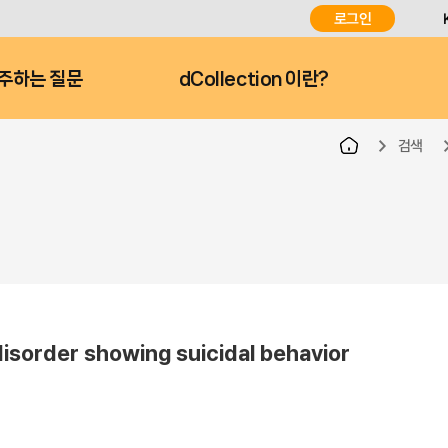
로그인
주하는 질문
dCollection 이란?
검색
disorder showing suicidal behavior