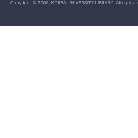
IV. 기 중심적 사유에 근거한 리의 주재(主宰) 41
Copyright © 2005, KOREA UNIVERSITY LIBRARY. All rights r
1. 리의 주재와 리기승부설 41
2. 기 중심적 관점에 따른 리기승부설 내용 변화 49
Ⅴ. 인간과 자연 세계 간 합일성에 근거한 칠포사(七包四) 긍정 62
1. 첫 번째 입장: 개념 취지에 근거한 칠포사 부정 62
2. 두 번째 입장: 경위설에 근거한 칠포사 긍정 71
Ⅵ. 결론 82
참고문헌 88