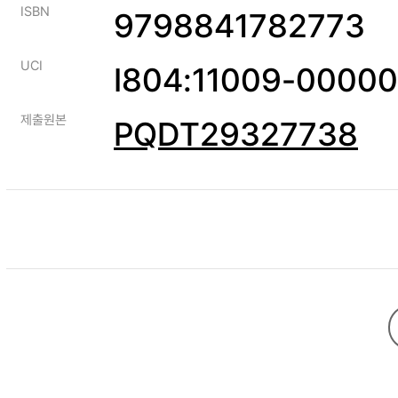
ISBN
9798841782773
UCI
I804:11009-0000
제출원본
PQDT29327738