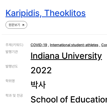
Karipidis, Theoklitos
원문보기
주제(키워드)
COVID-19
,
International student-athletes
,
Con
발행기관
Indiana University
발행년도
2022
학위명
박사
학과 및 전공
School of Educatio