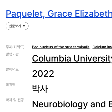
Paquelet, Grace Elizabet
원문보기
주제(키워드)
Bed nucleus of the stria terminalis
,
Calcium im
발행기관
Columbia Universit
발행년도
2022
학위명
박사
학과 및 전공
Neurobiology and 