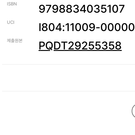
ISBN
9798834035107
UCI
I804:11009-0000
제출원본
PQDT29255358